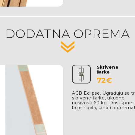
DODATNA OPREMA
Skrivene
šarke
72€
AGB Eclipse. Ugrađuju se tr
skrivene šarke, ukupne
nosivosti 60 kg. Dostupne u
boje - bela, crna i hrom-mat