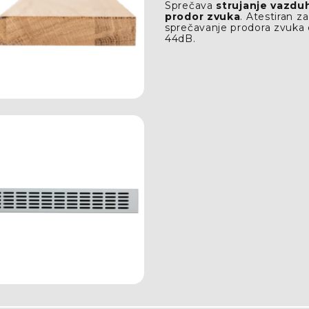
Sprečava
strujanje vazduh
prodor zvuka
. Atestiran za
sprečavanje prodora zvuka
44dB.