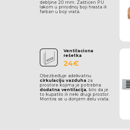
debljine 20 mm. Zaštićen PU
lakom u prirodnoj boji hrasta ili
farban u boji vrata.
Ventilaciona
rešetka
24€
Obezbeđuje adekvatnu
cirkulaciju vazduha
za
prostore kojima je potrebna
dodatna ventilacija
, bilo da je
to kupatilo ili neki drugi prostor.
Montira se u donjem delu vrata.