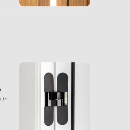
i
 tri
.