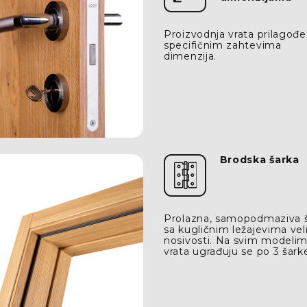
Proizvodnja vrata prilagođe
specifičnim zahtevima
dimenzija.
Brodska šarka
Prolazna, samopodmaziva 
sa kugličnim ležajevima vel
nosivosti. Na svim modeli
vrata ugrađuju se po 3 šark