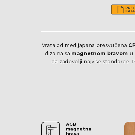
Vrata od medijapana presvučena
CP
dizajna sa
magnetnom bravom
u 
da zadovolji najviše standarde.
AGB
magnetna
brava