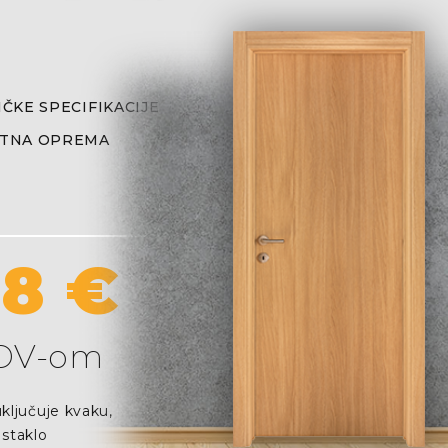
ČKE SPECIFIKACIJE
TNA OPREMA
38 €
PDV-om
ključuje kvaku,
 staklo